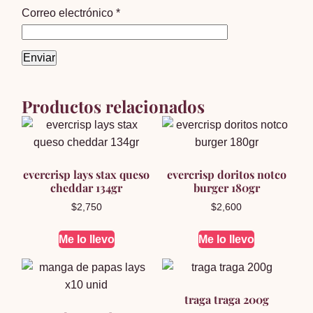
Correo electrónico
*
Productos relacionados
evercrisp lays stax queso
evercrisp doritos notco
cheddar 134gr
burger 180gr
$
2,750
$
2,600
Me lo llevo
Me lo llevo
traga traga 200g