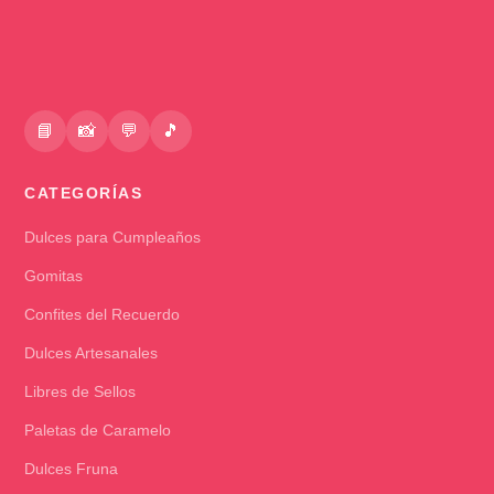
📘
📸
💬
🎵
CATEGORÍAS
Dulces para Cumpleaños
Gomitas
Confites del Recuerdo
Dulces Artesanales
Libres de Sellos
Paletas de Caramelo
Dulces Fruna