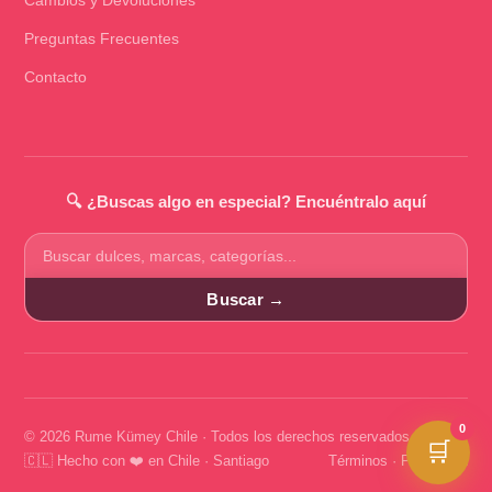
Preguntas Frecuentes
Contacto
🔍 ¿Buscas algo en especial? Encuéntralo aquí
Buscar
productos
Buscar →
0
© 2026 Rume Kümey Chile · Todos los derechos reservados
🛒
🇨🇱 Hecho con ❤️ en Chile · Santiago
Términos
·
Privacidad