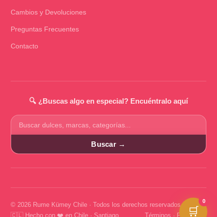
Cambios y Devoluciones
Preguntas Frecuentes
Contacto
🔍 ¿Buscas algo en especial? Encuéntralo aquí
Buscar
productos
Buscar →
0
© 2026 Rume Kümey Chile · Todos los derechos reservados
🛒
🇨🇱 Hecho con ❤️ en Chile · Santiago
Términos
·
Privacidad