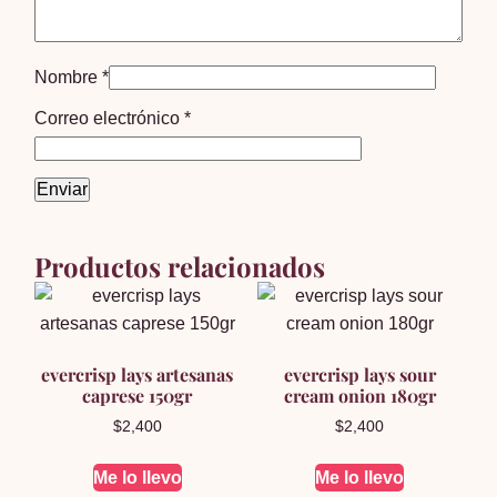
Nombre
*
Correo electrónico
*
Productos relacionados
evercrisp lays artesanas
evercrisp lays sour
caprese 150gr
cream onion 180gr
$
2,400
$
2,400
Me lo llevo
Me lo llevo