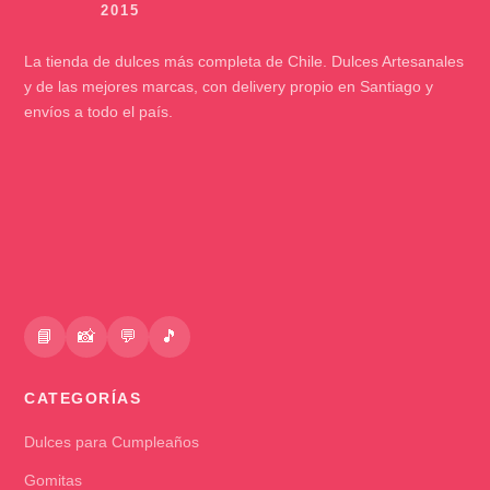
La tienda de dulces más completa de Chile. Dulces Artesanales
y de las mejores marcas, con delivery propio en Santiago y
envíos a todo el país.
📘
📸
💬
🎵
CATEGORÍAS
Dulces para Cumpleaños
Gomitas