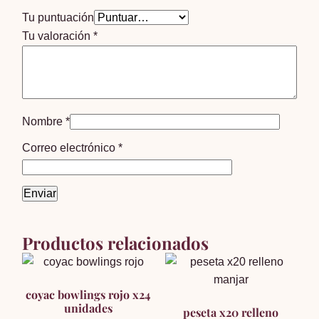
Tu puntuación
Tu valoración
*
Nombre
*
Correo electrónico
*
Productos relacionados
coyac bowlings rojo x24
unidades
peseta x20 relleno