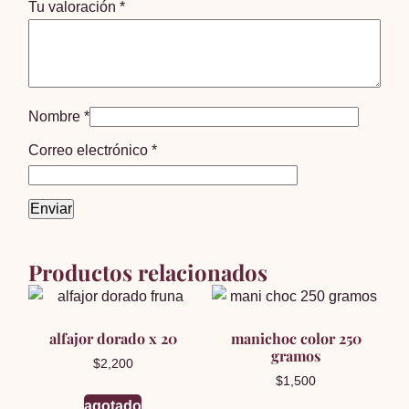
Tu valoración
*
Nombre
*
Correo electrónico
*
Productos relacionados
alfajor dorado x 20
manichoc color 250
gramos
$
2,200
$
1,500
agotado