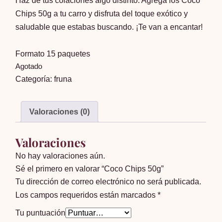
Haz de tus colaciones algo distinto. Agrega los Coco
Chips 50g a tu carro y disfruta del toque exótico y
saludable que estabas buscando. ¡Te van a encantar!
Formato 15 paquetes
Agotado
Categoría:
fruna
Valoraciones (0)
Valoraciones
No hay valoraciones aún.
Sé el primero en valorar “Coco Chips 50g”
Tu dirección de correo electrónico no será publicada.
Los campos requeridos están marcados
*
Tu puntuación