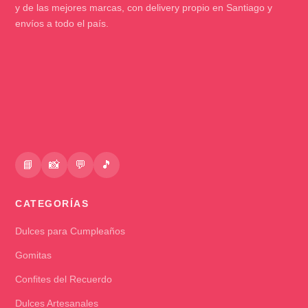
y de las mejores marcas, con delivery propio en Santiago y
envíos a todo el país.
📘
📸
💬
🎵
CATEGORÍAS
Dulces para Cumpleaños
Gomitas
Confites del Recuerdo
Dulces Artesanales