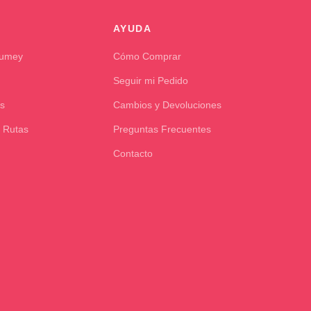
AYUDA
Kumey
Cómo Comprar
Seguir mi Pedido
s
Cambios y Devoluciones
 Rutas
Preguntas Frecuentes
Contacto