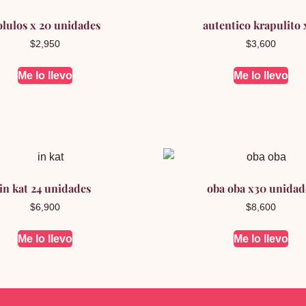
olulos x 20 unidades
autentico krapulito 
$
2,950
$
3,600
Me lo llevo
Me lo llevo
in kat 24 unidades
oba oba x30 unidad
$
6,900
$
8,600
Me lo llevo
Me lo llevo