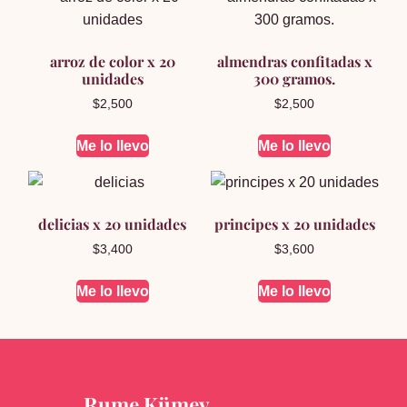
arroz de color x 20
almendras confitadas x
unidades
300 gramos.
$
2,500
$
2,500
Me lo llevo
Me lo llevo
delicias x 20 unidades
principes x 20 unidades
$
3,400
$
3,600
Me lo llevo
Me lo llevo
Rume Kümey