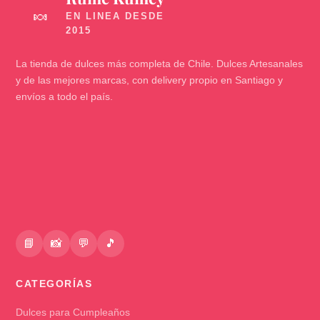
🍬
La tienda de dulces más completa de Chile. Dulces Artesanales
y de las mejores marcas, con delivery propio en Santiago y
envíos a todo el país.
📘
📸
💬
🎵
CATEGORÍAS
Dulces para Cumpleaños