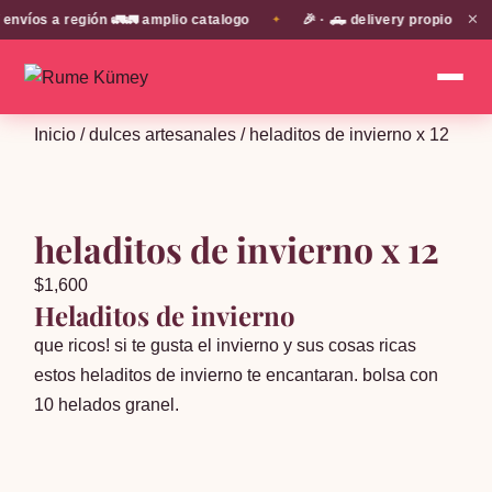
✕
os a región 🚛🚛 amplio catalogo
🎉 · 🛻 delivery propio en EN 
✦
Inicio
/
dulces artesanales
/ heladitos de invierno x 12
heladitos de invierno x 12
$
1,600
Heladitos de invierno
que ricos! si te gusta el invierno y sus cosas ricas
estos heladitos de invierno te encantaran. bolsa con
10 helados granel.