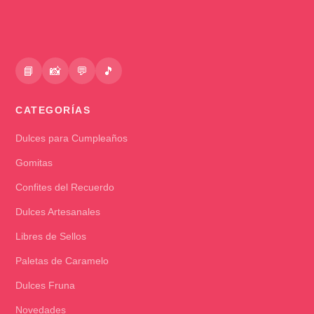
📘
📸
💬
🎵
CATEGORÍAS
Dulces para Cumpleaños
Gomitas
Confites del Recuerdo
Dulces Artesanales
Libres de Sellos
Paletas de Caramelo
Dulces Fruna
Novedades