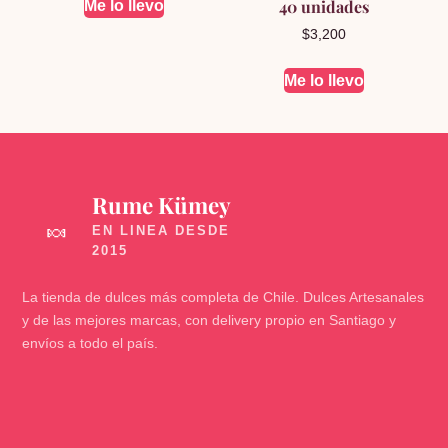
40 unidades
Me lo llevo
$
3,200
Me lo llevo
Rume Kümey
🍬
La tienda de dulces más completa de Chile. Dulces Artesanales
y de las mejores marcas, con delivery propio en Santiago y
envíos a todo el país.