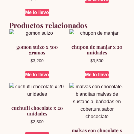
Me lo llevo
Productos relacionados
gomon suizo x 500
chupon de manjar x 20
gramos
unidades
$
3,200
$
3,500
Me lo llevo
Me lo llevo
cuchufli chocolate x 20
unidades
$
2,500
malvas con chocolate x