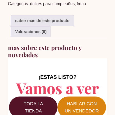
Categorías:
dulces para cumpleaños
,
fruna
cantidad
saber mas de este producto
Valoraciones (0)
mas sobre este producto y
novedades
¡ESTAS LISTO?
Vamos a ver
TODA LA
HABLAR CON
TIENDA
UN VENDEDOR