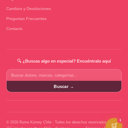
Cambios y Devoluciones
Preguntas Frecuentes
Contacto
🔍 ¿Buscas algo en especial? Encuéntralo aquí
Buscar
productos
Buscar →
1
© 2026 Rume Kümey Chile · Todos los derechos reservados
🛒