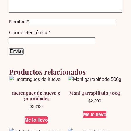
Nombre
*
Correo electrónico
*
Productos relacionados
merengues de huevo x
Mani garrapiñado 300g
30 unidades
$
2,200
$
3,200
Me lo llevo
Me lo llevo