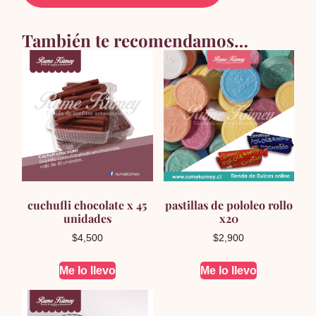
También te recomendamos…
cuchufli chocolate x 45
pastillas de pololeo rollo
unidades
x20
$
4,500
$
2,900
Me lo llevo
Me lo llevo