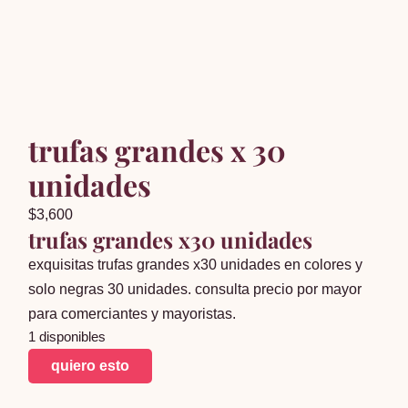
trufas grandes x 30
unidades
$
3,600
trufas grandes x30 unidades
exquisitas trufas grandes x30 unidades en colores y
solo negras 30 unidades. consulta precio por mayor
para comerciantes y mayoristas.
1 disponibles
trufas
quiero esto
grandes
x