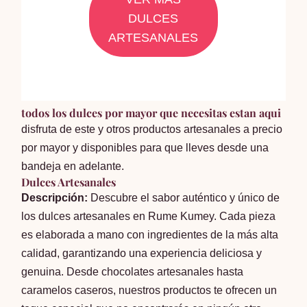
DULCES
ARTESANALES
todos los dulces por mayor que necesitas estan aqui
disfruta de este y otros productos artesanales a precio
por mayor y disponibles para que lleves desde una
bandeja en adelante.
Dulces Artesanales
Descripción:
Descubre el sabor auténtico y único de
los dulces artesanales en Rume Kumey. Cada pieza
es elaborada a mano con ingredientes de la más alta
calidad, garantizando una experiencia deliciosa y
genuina. Desde chocolates artesanales hasta
caramelos caseros, nuestros productos te ofrecen un