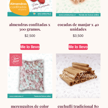
almendras confitadas x
cocadas de manjar x 40
300 gramos.
unidades
$
2,500
$
3,500
Me lo llevo
Me lo llevo
merenguitos de color
cuchufli tradicional 80