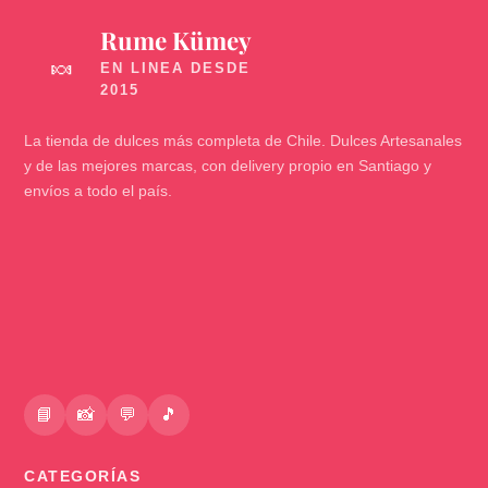
Rume Kümey
🍬
La tienda de dulces más completa de Chile. Dulces Artesanales
y de las mejores marcas, con delivery propio en Santiago y
envíos a todo el país.
📘
📸
💬
🎵
CATEGORÍAS