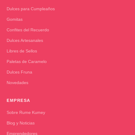
Dulces para Cumpleaños
Gomitas
Confites del Recuerdo
Dulces Artesanales
Libres de Sellos
Paletas de Caramelo
Dulces Fruna
Novedades
EMPRESA
Sobre Rume Kumey
Blog y Noticias
Emprendedores