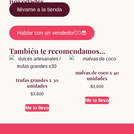
novedades
llévame a la tienda
Hablar con un vendedor☝🏽😎
También te recomendamos…
malvas de coco x 40
unidades
trufas grandes x 30
unidades
$
3,600
$
3,600
Me lo llevo
Me lo llevo