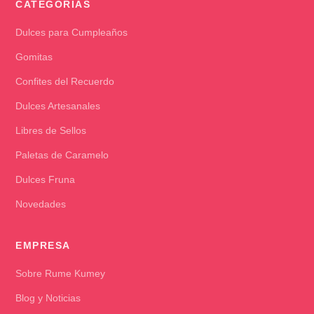
CATEGORÍAS
Dulces para Cumpleaños
Gomitas
Confites del Recuerdo
Dulces Artesanales
Libres de Sellos
Paletas de Caramelo
Dulces Fruna
Novedades
EMPRESA
Sobre Rume Kumey
Blog y Noticias