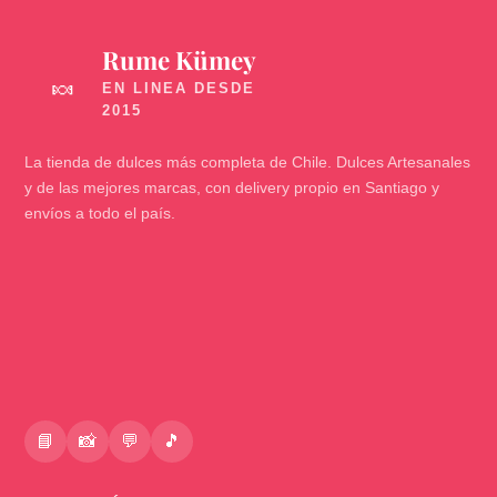
Rume Kümey
🍬
La tienda de dulces más completa de Chile. Dulces Artesanales
y de las mejores marcas, con delivery propio en Santiago y
envíos a todo el país.
📘
📸
💬
🎵