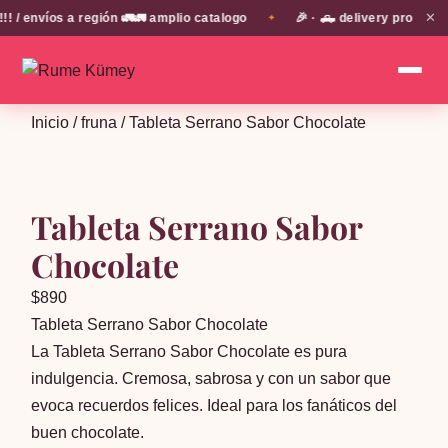
✕
envíos a región 🚛🚛 amplio catalogo
🎉 · 🛻 delivery propio en
✦
Inicio
/
fruna
/ Tableta Serrano Sabor Chocolate
Tableta Serrano Sabor
Chocolate
$
890
Tableta Serrano Sabor Chocolate
La Tableta Serrano Sabor Chocolate es pura
indulgencia. Cremosa, sabrosa y con un sabor que
evoca recuerdos felices. Ideal para los fanáticos del
buen chocolate.