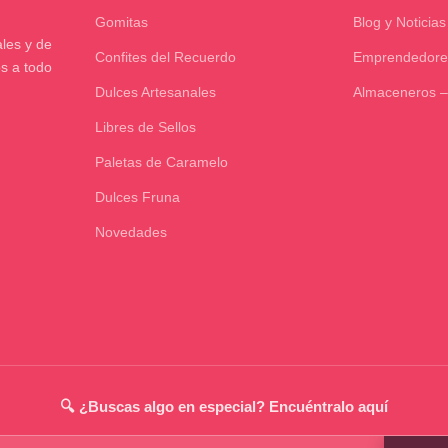
Gomitas
Blog y Noticias
les y de
Confites del Recuerdo
Emprendedore
os a todo
Dulces Artesanales
Almaceneros –
Libres de Sellos
Paletas de Caramelo
Dulces Fruna
Novedades
🔍 ¿Buscas algo en especial? Encuéntralo aquí