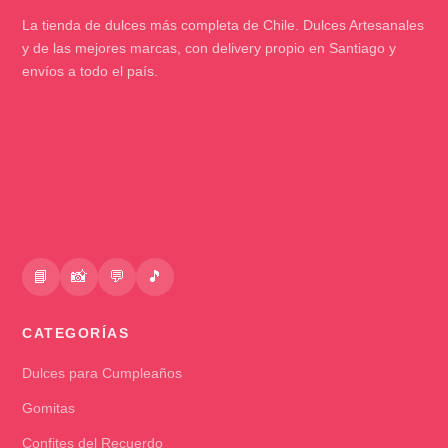
La tienda de dulces más completa de Chile. Dulces Artesanales
y de las mejores marcas, con delivery propio en Santiago y
envíos a todo el país.
📘
📸
💬
🎵
CATEGORÍAS
Dulces para Cumpleaños
Gomitas
Confites del Recuerdo