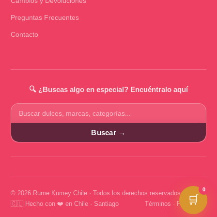
Cambios y Devoluciones
Preguntas Frecuentes
Contacto
🔍 ¿Buscas algo en especial? Encuéntralo aquí
Buscar
productos
Buscar →
0
© 2026 Rume Kümey Chile · Todos los derechos reservados
🛒
🇨🇱 Hecho con ❤️ en Chile · Santiago
Términos
·
Privacidad