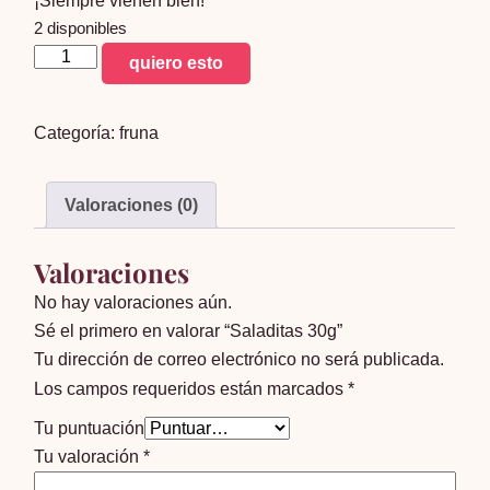
¡Siempre vienen bien!
2 disponibles
Saladitas
quiero esto
30g
cantidad
Categoría:
fruna
Valoraciones (0)
Valoraciones
No hay valoraciones aún.
Sé el primero en valorar “Saladitas 30g”
Tu dirección de correo electrónico no será publicada.
Los campos requeridos están marcados
*
Tu puntuación
Tu valoración
*