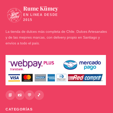
Rume Kümey
🍬
La tienda de dulces más completa de Chile. Dulces Artesanales
y de las mejores marcas, con delivery propio en Santiago y
envíos a todo el país.
📘
📸
💬
🎵
CATEGORÍAS