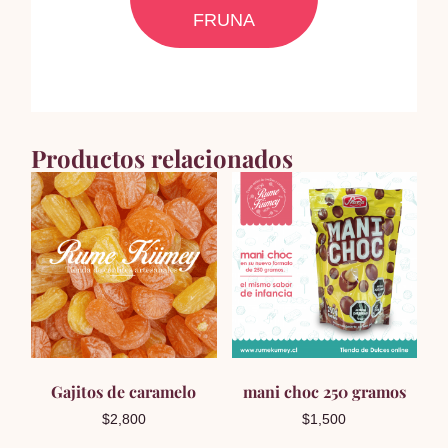
FRUNA
Productos relacionados
Gajitos de caramelo
mani choc 250 gramos
$
2,800
$
1,500