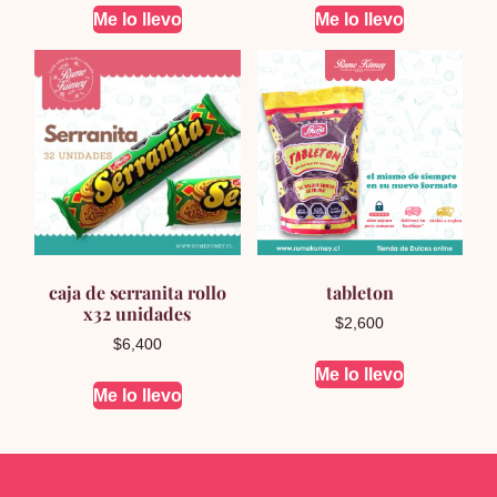
Me lo llevo
Me lo llevo
caja de serranita rollo
tableton
x32 unidades
$
2,600
$
6,400
Me lo llevo
Me lo llevo