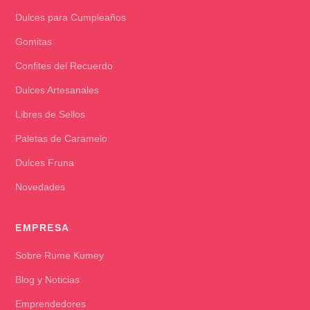
Dulces para Cumpleaños
Gomitas
Confites del Recuerdo
Dulces Artesanales
Libres de Sellos
Paletas de Caramelo
Dulces Fruna
Novedades
EMPRESA
Sobre Rume Kumey
Blog y Noticias
Emprendedores