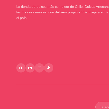
La tienda de dulces más completa de Chile. Dulces Artesana
las mejores marcas, con delivery propio en Santiago y enví
el país.
📘
📸
💬
🎵
Buscar