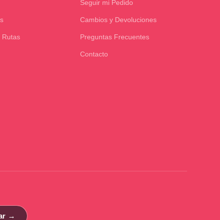
Seguir mi Pedido
s
Cambios y Devoluciones
 Rutas
Preguntas Frecuentes
Contacto
ar →