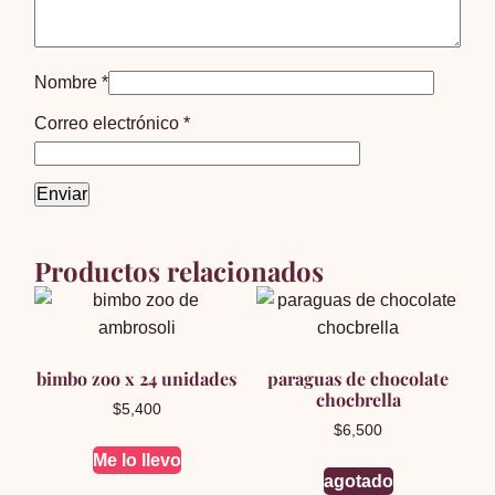
Nombre
*
Correo electrónico
*
Productos relacionados
bimbo zoo x 24 unidades
paraguas de chocolate
chocbrella
$
5,400
$
6,500
Me lo llevo
agotado