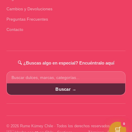
Cambios y Devoluciones
Preguntas Frecuentes
Contacto
🔍 ¿Buscas algo en especial? Encuéntralo aquí
Buscar
productos
Buscar →
0
© 2026 Rume Kümey Chile · Todos los derechos reservados
🛒