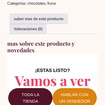
Categorías:
chocolates
,
fruna
cantidad
saber mas de este producto
Valoraciones (0)
mas sobre este producto y
novedades
¡ESTAS LISTO?
Vamos a ver
TODA LA
HABLAR CON
TIENDA
UN VENDEDOR