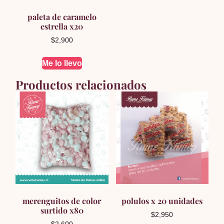
paleta de caramelo
estrella x20
$
2,900
Me lo llevo
Productos relacionados
merenguitos de color
polulos x 20 unidades
surtido x80
$
2,950