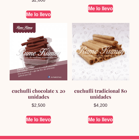
$
2,600
Me lo llevo
Me lo llevo
cuchufli chocolate x 20
cuchufli tradicional 80
unidades
unidades
$
2,500
$
4,200
Me lo llevo
Me lo llevo