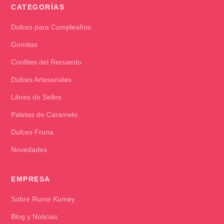
CATEGORÍAS
Dulces para Cumpleaños
Gomitas
Confites del Recuerdo
Dulces Artesanales
Libres de Sellos
Paletas de Caramelo
Dulces Fruna
Novedades
EMPRESA
Sobre Rume Kumey
Blog y Noticias