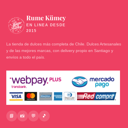
Rume Kümey
🍬
La tienda de dulces más completa de Chile. Dulces Artesanales
y de las mejores marcas, con delivery propio en Santiago y
envíos a todo el país.
📘
📸
💬
🎵