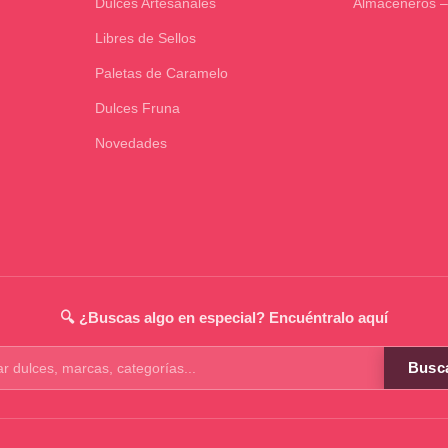
Dulces Artesanales
Almaceneros –
Libres de Sellos
Paletas de Caramelo
Dulces Fruna
Novedades
🔍 ¿Buscas algo en especial? Encuéntralo aquí
Busc
os