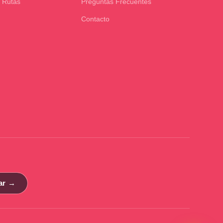
 Rutas
Preguntas Frecuentes
Contacto
ar →