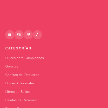
📘
📸
💬
🎵
CATEGORÍAS
Dulces para Cumpleaños
Gomitas
Confites del Recuerdo
Dulces Artesanales
Libres de Sellos
Paletas de Caramelo