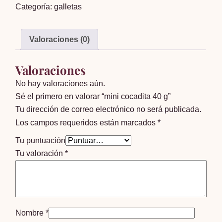
Categoría:
galletas
g
cantidad
Valoraciones (0)
Valoraciones
No hay valoraciones aún.
Sé el primero en valorar “mini cocadita 40 g”
Tu dirección de correo electrónico no será publicada.
Los campos requeridos están marcados
*
Tu puntuación
Tu valoración
*
Nombre
*