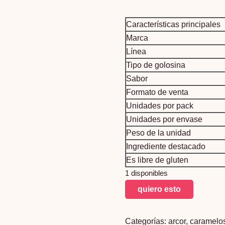
Características principales
Marca
Línea
Tipo de golosina
Sabor
Formato de venta
Unidades por pack
Unidades por envase
Peso de la unidad
Ingrediente destacado
Es libre de gluten
1 disponibles
Gomitas
quiero esto
Acidas
En
Categorías:
arcor
,
caramelo
Forma