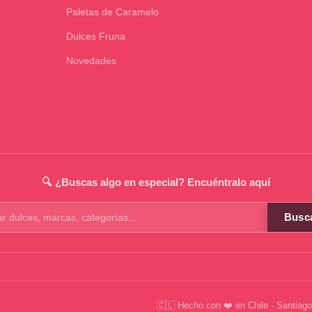
Paletas de Caramelo
Dulces Fruna
Novedades
🔍 ¿Buscas algo en especial? Encuéntralo aquí
Busc
os
🇨🇱 Hecho con ❤️ en Chile · Santiago