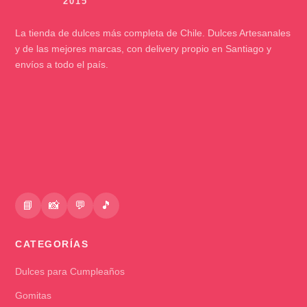
La tienda de dulces más completa de Chile. Dulces Artesanales
y de las mejores marcas, con delivery propio en Santiago y
envíos a todo el país.
📘
📸
💬
🎵
CATEGORÍAS
Dulces para Cumpleaños
Gomitas