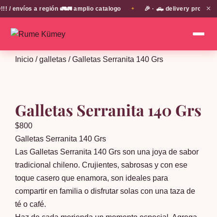
✕
envíos a región 🚛🚛 amplio catalogo
🎉 · 🛻 delivery propio en
✦
Inicio
/
galletas
/ Galletas Serranita 140 Grs
Galletas Serranita 140 Grs
$
800
Galletas Serranita 140 Grs
Las Galletas Serranita 140 Grs son una joya de sabor
tradicional chileno. Crujientes, sabrosas y con ese
toque casero que enamora, son ideales para
compartir en familia o disfrutar solas con una taza de
té o café.