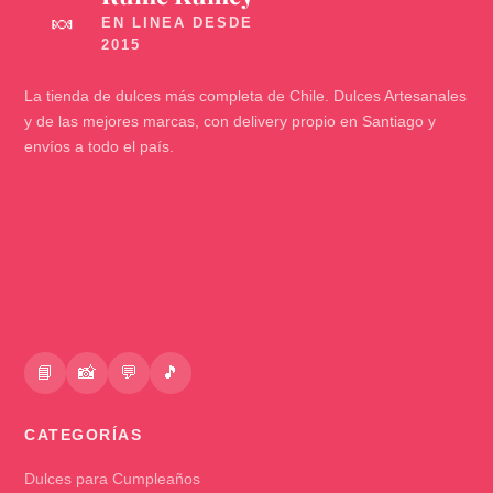
🍬
La tienda de dulces más completa de Chile. Dulces Artesanales
y de las mejores marcas, con delivery propio en Santiago y
envíos a todo el país.
📘
📸
💬
🎵
CATEGORÍAS
Dulces para Cumpleaños