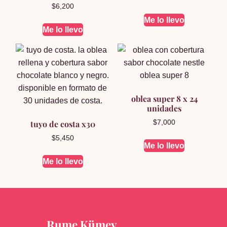
$
6,200
Me lo llevo
Me lo llevo
oblea super 8 x 24
unidades
tuyo de costa x30
$
7,000
$
5,450
Me lo llevo
Me lo llevo
Rume Kümey