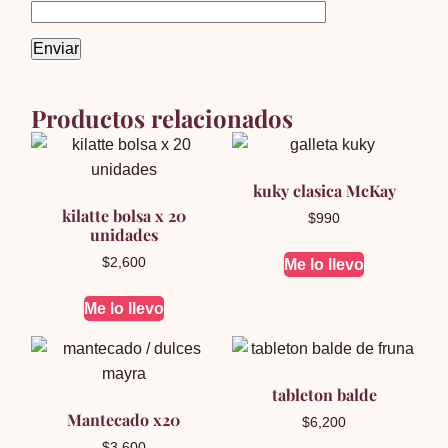
Productos relacionados
kuky clasica McKay
kilatte bolsa x 20
$
990
unidades
$
2,600
Me lo llevo
Me lo llevo
tableton balde
Mantecado x20
$
6,200
$
3,600