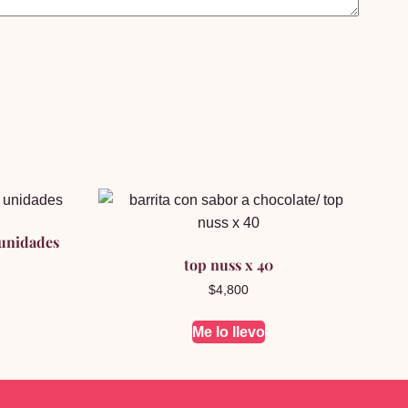
 unidades
top nuss x 40
$
4,800
Me lo llevo