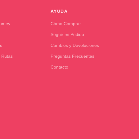
AYUDA
Kumey
Cómo Comprar
Seguir mi Pedido
s
Cambios y Devoluciones
 Rutas
Preguntas Frecuentes
Contacto