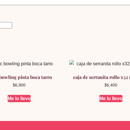
bowling pinta boca tarro
caja de serranita rollo x32
$
6,800
$
6,400
Me lo llevo
Me lo llevo