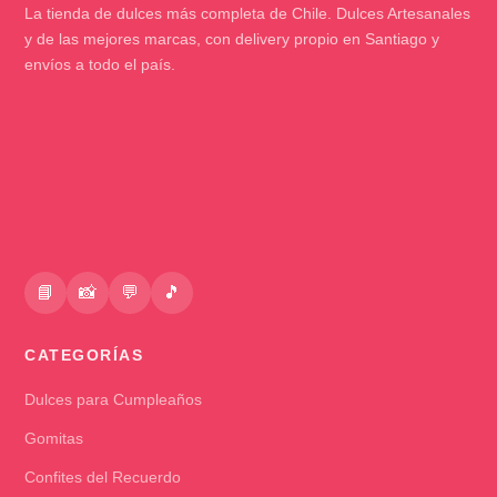
La tienda de dulces más completa de Chile. Dulces Artesanales
y de las mejores marcas, con delivery propio en Santiago y
envíos a todo el país.
📘
📸
💬
🎵
CATEGORÍAS
Dulces para Cumpleaños
Gomitas
Confites del Recuerdo