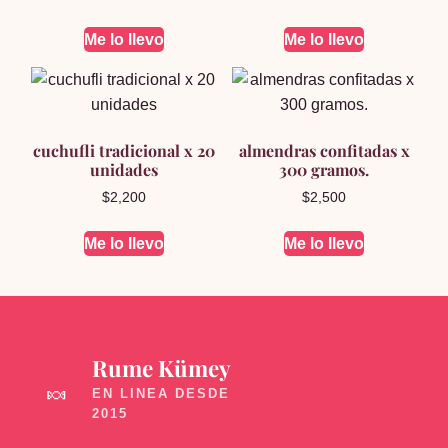
Me lo llevo
Me lo llevo
cuchufli tradicional x 20
almendras confitadas x
unidades
300 gramos.
$
2,200
$
2,500
Me lo llevo
Me lo llevo
Rume Kümey
🍬