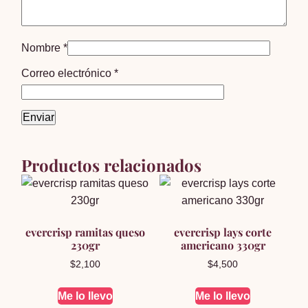
Nombre
*
Correo electrónico
*
Productos relacionados
evercrisp ramitas queso
evercrisp lays corte
230gr
americano 330gr
$
2,100
$
4,500
Me lo llevo
Me lo llevo