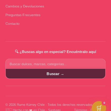
Cambios y Devoluciones
Preguntas Frecuentes
Contacto
🔍 ¿Buscas algo en especial? Encuéntralo aquí
Buscar
productos
Buscar →
0
© 2026 Rume Kümey Chile · Todos los derechos reservados
🛒
🇨🇱 Hecho con ❤️ en Chile · Santiago
Términos
·
Privacidad