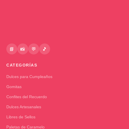
📘
📸
💬
🎵
CATEGORÍAS
Dulces para Cumpleaños
Gomitas
Confites del Recuerdo
Dulces Artesanales
Libres de Sellos
Paletas de Caramelo