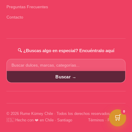
Preguntas Frecuentes
Contacto
🔍 ¿Buscas algo en especial? Encuéntralo aquí
Buscar
productos
Buscar →
0
© 2026 Rume Kümey Chile · Todos los derechos reservados
🛒
🇨🇱 Hecho con ❤️ en Chile · Santiago
Términos
·
Privacidad