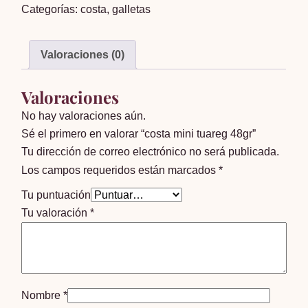
Categorías:
costa
,
galletas
48gr
cantidad
Valoraciones (0)
Valoraciones
No hay valoraciones aún.
Sé el primero en valorar “costa mini tuareg 48gr”
Tu dirección de correo electrónico no será publicada.
Los campos requeridos están marcados
*
Tu puntuación
Tu valoración
*
Nombre
*