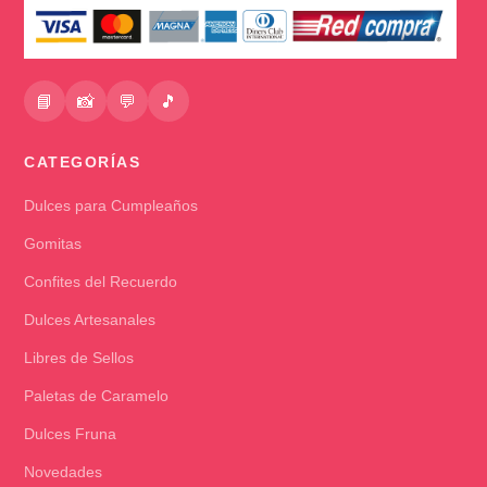
📘
📸
💬
🎵
CATEGORÍAS
Dulces para Cumpleaños
Gomitas
Confites del Recuerdo
Dulces Artesanales
Libres de Sellos
Paletas de Caramelo
Dulces Fruna
Novedades