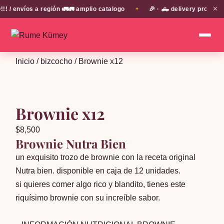
✕
 envíos a región 🚛🚛 amplio catalogo
🎉 · 🛻 delivery propio e
✦
Inicio
/
bizcocho
/ Brownie x12
Brownie x12
$
8,500
Brownie Nutra Bien
un exquisito trozo de brownie con la receta original
Nutra bien. disponible en caja de 12 unidades.
si quieres comer algo rico y blandito, tienes este
riquísimo brownie con su increíble sabor.