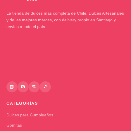
La tienda de dulces más completa de Chile. Dulces Artesanales
y de las mejores marcas, con delivery propio en Santiago y
envíos a todo el país.
📘
📸
💬
🎵
CATEGORÍAS
Dulces para Cumpleaños
Gomitas