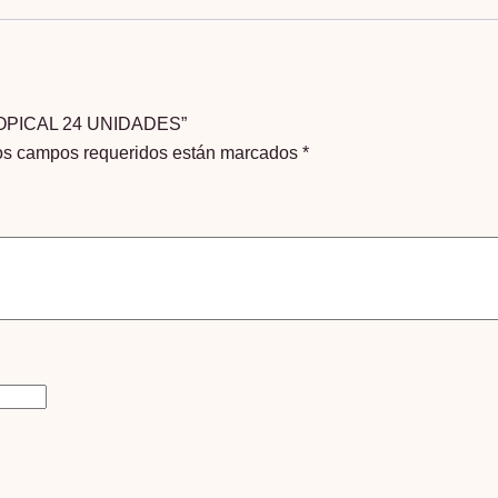
ROPICAL 24 UNIDADES”
os campos requeridos están marcados
*