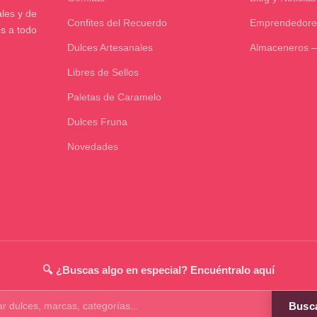
les y de
Confites del Recuerdo
Emprendedore
os a todo
Dulces Artesanales
Almaceneros –
Libres de Sellos
Paletas de Caramelo
Dulces Fruna
Novedades
🔍 ¿Buscas algo en especial? Encuéntralo aquí
Busc
os