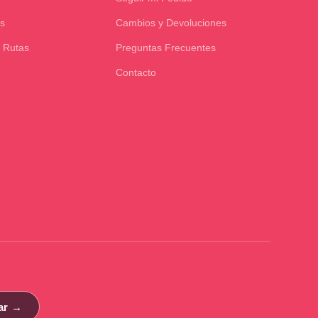
s
Cambios y Devoluciones
 Rutas
Preguntas Frecuentes
Contacto
ar →