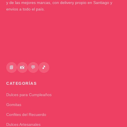
y de las mejores marcas, con delivery propio en Santiago y
envíos a todo el país.
📘
📸
💬
🎵
CATEGORÍAS
Dulces para Cumpleaños
Gomitas
Confites del Recuerdo
Dulces Artesanales