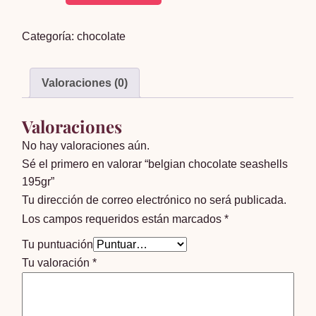
chocolate
seashells
Categoría:
chocolate
195gr
cantidad
Valoraciones (0)
Valoraciones
No hay valoraciones aún.
Sé el primero en valorar “belgian chocolate seashells
195gr”
Tu dirección de correo electrónico no será publicada.
Los campos requeridos están marcados
*
Tu puntuación
Tu valoración
*