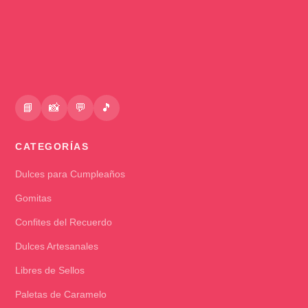
📘
📸
💬
🎵
CATEGORÍAS
Dulces para Cumpleaños
Gomitas
Confites del Recuerdo
Dulces Artesanales
Libres de Sellos
Paletas de Caramelo