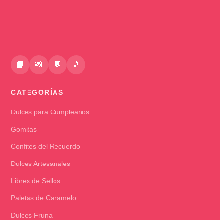
📘
📸
💬
🎵
CATEGORÍAS
Dulces para Cumpleaños
Gomitas
Confites del Recuerdo
Dulces Artesanales
Libres de Sellos
Paletas de Caramelo
Dulces Fruna