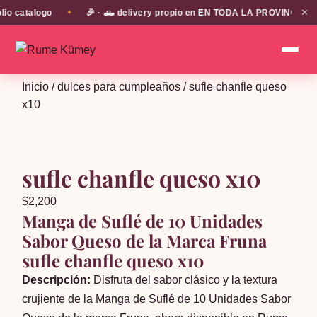
✕
catalogo
🎉 · 🛻 delivery propio en EN TODA LA PROVINCIA DE SAN
✦
Inicio
/
dulces para cumpleaños
/ sufle chanfle queso
x10
sufle chanfle queso x10
$
2,200
Manga de Suflé de 10 Unidades
Sabor Queso de la Marca Fruna
sufle chanfle queso x10
Descripción:
Disfruta del sabor clásico y la textura
crujiente de la Manga de Suflé de 10 Unidades Sabor