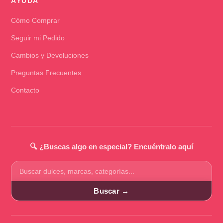
AYUDA
Cómo Comprar
Seguir mi Pedido
Cambios y Devoluciones
Preguntas Frecuentes
Contacto
🔍 ¿Buscas algo en especial? Encuéntralo aquí
Buscar
productos
Buscar →