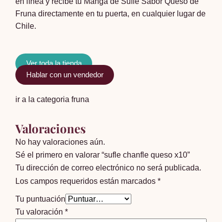
en línea y recibe tu Manga de Suflé Sabor Queso de
Fruna directamente en tu puerta, en cualquier lugar de
Chile.
Ver toda la tienda
Hablar con un vendedor
ir a la categoria fruna
Valoraciones
No hay valoraciones aún.
Sé el primero en valorar “sufle chanfle queso x10”
Tu dirección de correo electrónico no será publicada.
Los campos requeridos están marcados
*
Tu puntuación
Tu valoración
*