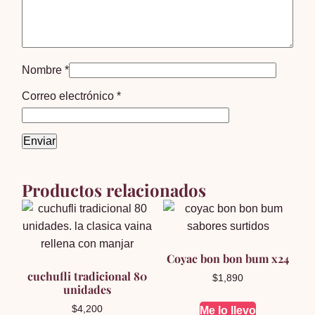
Nombre
*
Correo electrónico
*
Productos relacionados
Coyac bon bon bum x24
cuchufli tradicional 80
$
1,890
unidades
$
4,200
Me lo llevo