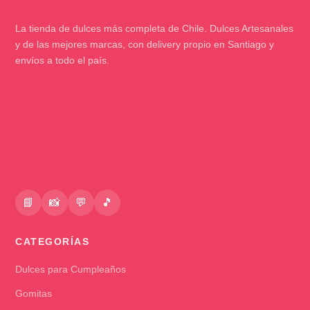
La tienda de dulces más completa de Chile. Dulces Artesanales
y de las mejores marcas, con delivery propio en Santiago y
envíos a todo el país.
📘
📸
💬
🎵
CATEGORÍAS
Dulces para Cumpleaños
Gomitas