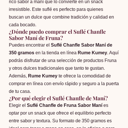
rico sabor a maní que lo convierte en un snack
irresistible. Este suflé es perfecto para quienes
buscan un dulce que combine tradición y calidad en
cada bocado.
¿Dónde puedo comprar el Suflé Chanfle
Sabor Maní de Fruna?
Puedes encontrar el
Suflé Chanfle Sabor Maní de
350 gramos
en la tienda en línea
Rume Kumey
. Aquí
podrás disfrutar de una selección de productos Fruna
y otros dulces tradicionales que tanto te gustan.
Además,
Rume Kumey
te ofrece la comodidad de
comprar en línea con envío rápido y seguro a la puerta
de tu casa.
¿Por qué elegir el Suflé Chanfle de Maní?
Elegir el
Suflé Chanfle de Fruna Sabor Maní
es
optar por un snack que ofrece el equilibrio perfecto
entre sabor y textura. Su formato de 350 gramos es