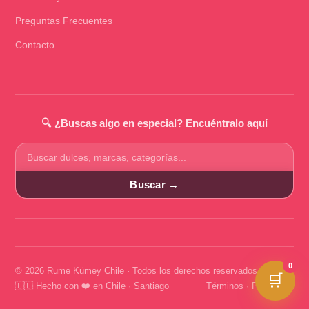
Preguntas Frecuentes
Contacto
🔍 ¿Buscas algo en especial? Encuéntralo aquí
Buscar
productos
Buscar →
0
© 2026 Rume Kümey Chile · Todos los derechos reservados
🛒
🇨🇱 Hecho con ❤️ en Chile · Santiago
Términos
·
Privacidad