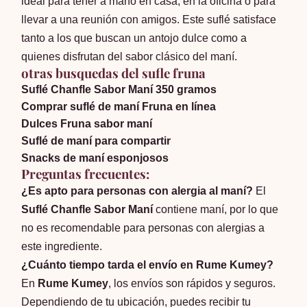
ideal para tener a mano en casa, en la oficina o para
llevar a una reunión con amigos. Este suflé satisface
tanto a los que buscan un antojo dulce como a
quienes disfrutan del sabor clásico del maní.
otras busquedas del sufle fruna
Suflé Chanfle Sabor Maní 350 gramos
Comprar suflé de maní Fruna en línea
Dulces Fruna sabor maní
Suflé de maní para compartir
Snacks de maní esponjosos
Preguntas frecuentes:
¿Es apto para personas con alergia al maní?
El
Suflé Chanfle Sabor Maní
contiene maní, por lo que
no es recomendable para personas con alergias a
este ingrediente.
¿Cuánto tiempo tarda el envío en Rume Kumey?
En
Rume Kumey
, los envíos son rápidos y seguros.
Dependiendo de tu ubicación, puedes recibir tu