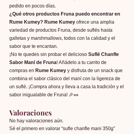
pedido en pocos días.
¿Qué otros productos Fruna puedo encontrar en
Rume Kumey?
Rume Kumey
ofrece una amplia
variedad de productos Fruna, desde suflés hasta
galletas y marshmallows, todos con la calidad y el
sabor que te encantan.
¡No te quedes sin probar el delicioso
Suflé Chanfle
Sabor Maní de Fruna
! Añádelo a tu carrito de
compras en
Rume Kumey
y disfruta de un snack que
combina el sabor clásico del maní con la ligereza de
un suflé. ¡Compra ahora y lleva a casa la tradición y el
sabor inigualable de Fruna! 🎉🥜
Valoraciones
No hay valoraciones aún.
Sé el primero en valorar “sufle chanfle mani 350g”