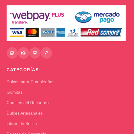
📘
📸
💬
🎵
CATEGORÍAS
Dulces para Cumpleaños
Gomitas
Confites del Recuerdo
Dulces Artesanales
Libres de Sellos
Paletas de Caramelo