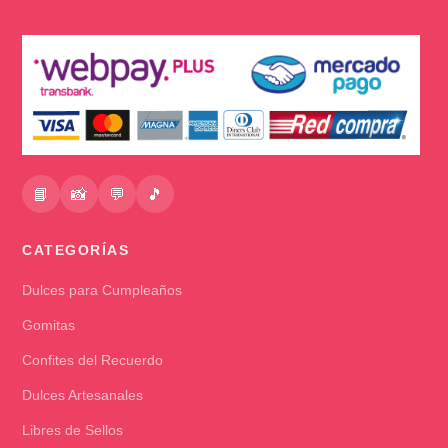
📘
📸
💬
🎵
CATEGORÍAS
Dulces para Cumpleaños
Gomitas
Confites del Recuerdo
Dulces Artesanales
Libres de Sellos