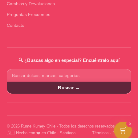
Cambios y Devoluciones
Preguntas Frecuentes
Contacto
🔍 ¿Buscas algo en especial? Encuéntralo aquí
Buscar
productos
Buscar →
0
© 2026 Rume Kümey Chile · Todos los derechos reservados
🛒
🇨🇱 Hecho con ❤️ en Chile · Santiago
Términos
·
Privacidad