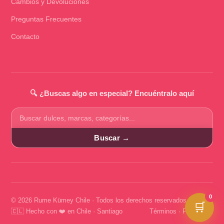
Cambios y Devoluciones
Preguntas Frecuentes
Contacto
🔍 ¿Buscas algo en especial? Encuéntralo aquí
Buscar
productos
Buscar →
0
© 2026 Rume Kümey Chile · Todos los derechos reservados
🛒
🇨🇱 Hecho con ❤️ en Chile · Santiago
Términos
·
Privacidad