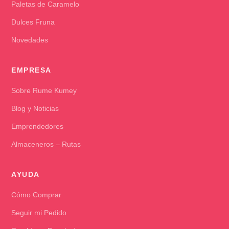
Paletas de Caramelo
Dulces Fruna
Novedades
EMPRESA
Sobre Rume Kumey
Blog y Noticias
Emprendedores
Almaceneros – Rutas
AYUDA
Cómo Comprar
Seguir mi Pedido