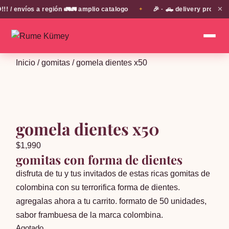
✕
envíos a región 🚛🚛 amplio catalogo
🎉 · 🛻 delivery propio en
✦
Inicio
/
gomitas
/ gomela dientes x50
gomela dientes x50
$
1,990
gomitas con forma de dientes
disfruta de tu y tus invitados de estas ricas gomitas de
colombina con su terrorifica forma de dientes.
agregalas ahora a tu carrito. formato de 50 unidades,
sabor frambuesa de la marca colombina.
Agotado