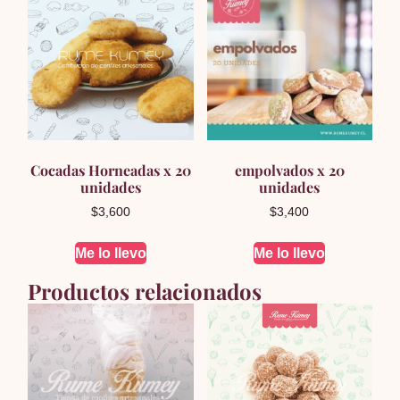
Cocadas Horneadas x 20
empolvados x 20
unidades
unidades
$
3,600
$
3,400
Me lo llevo
Me lo llevo
Productos relacionados