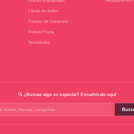
Dulces Artesanales
Almaceneros –
Libres de Sellos
Paletas de Caramelo
Dulces Fruna
Novedades
🔍 ¿Buscas algo en especial? Encuéntralo aquí
Busc
os