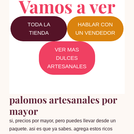
Vamos a ver
TODA LA
HABLAR CON
TIENDA
UN VENDEDOR
VER MAS
DULCES
ARTESANALES
palomos artesanales por
mayor
si, precios por mayor, pero puedes llevar desde un
paquete. asi es que ya sabes. agrega estos ricos