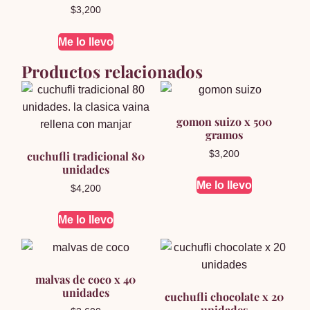
$
3,200
Me lo llevo
Productos relacionados
gomon suizo x 500
gramos
cuchufli tradicional 80
$
3,200
unidades
Me lo llevo
$
4,200
Me lo llevo
malvas de coco x 40
unidades
cuchufli chocolate x 20
unidades