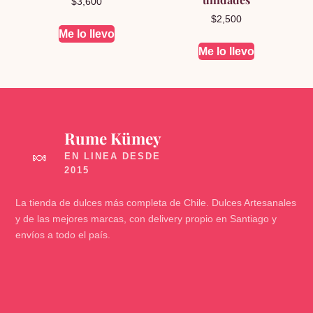
$
3,600
$
2,500
Me lo llevo
Me lo llevo
Rume Kümey
🍬
La tienda de dulces más completa de Chile. Dulces Artesanales
y de las mejores marcas, con delivery propio en Santiago y
envíos a todo el país.