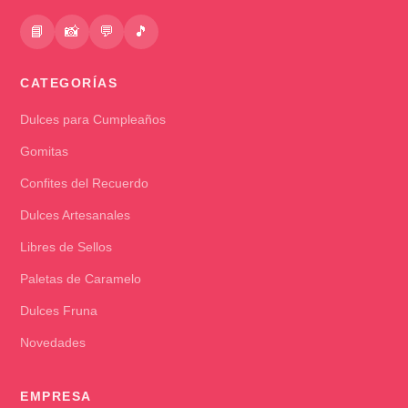
📘
📸
💬
🎵
CATEGORÍAS
Dulces para Cumpleaños
Gomitas
Confites del Recuerdo
Dulces Artesanales
Libres de Sellos
Paletas de Caramelo
Dulces Fruna
Novedades
EMPRESA