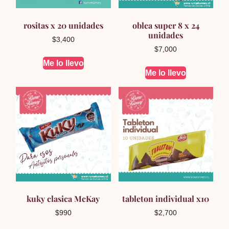
rositas x 20 unidades
oblea super 8 x 24
unidades
$
3,400
$
7,000
Me lo llevo
Me lo llevo
kuky clasica McKay
tableton individual x10
$
990
$
2,700