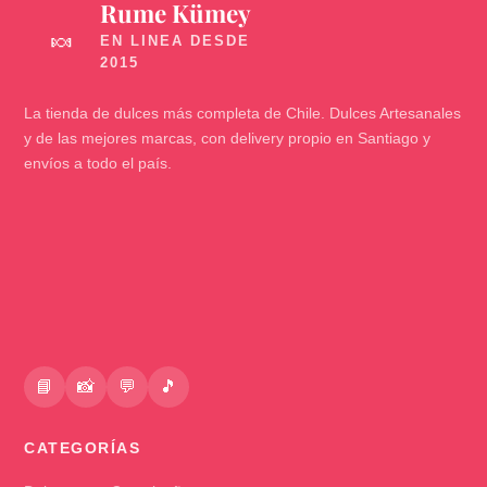
Rume Kümey
🍬
La tienda de dulces más completa de Chile. Dulces Artesanales
y de las mejores marcas, con delivery propio en Santiago y
envíos a todo el país.
📘
📸
💬
🎵
CATEGORÍAS