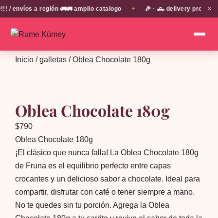
✕
 envíos a región 🚛🚛 amplio catalogo
🎉 · 🛻 delivery propio e
✦
Inicio
/
galletas
/ Oblea Chocolate 180g
Oblea Chocolate 180g
$
790
Oblea Chocolate 180g
¡El clásico que nunca falla! La Oblea Chocolate 180g
de Fruna es el equilibrio perfecto entre capas
crocantes y un delicioso sabor a chocolate. Ideal para
compartir, disfrutar con café o tener siempre a mano.
No te quedes sin tu porción. Agrega la Oblea