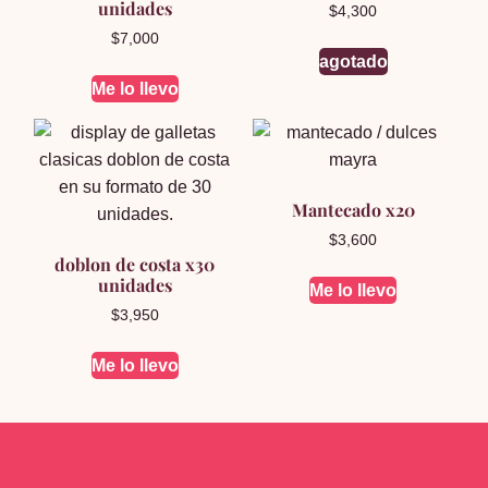
unidades
$
4,300
$
7,000
agotado
Me lo llevo
Mantecado x20
$
3,600
doblon de costa x30
unidades
Me lo llevo
$
3,950
Me lo llevo