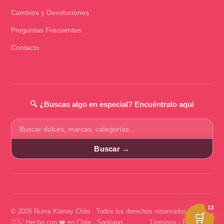
Cambios y Devoluciones
Preguntas Frecuentes
Contacto
🔍 ¿Buscas algo en especial? Encuéntralo aquí
Buscar
productos
Buscar →
13
© 2026 Rume Kümey Chile · Todos los derechos reservados
🛒
🇨🇱 Hecho con ❤️ en Chile · Santiago
Términos
·
Privacidad