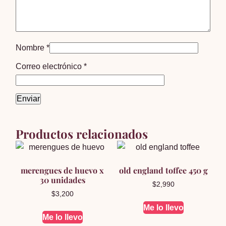
Nombre
*
Correo electrónico
*
Productos relacionados
merengues de huevo x
old england toffee 450 g
30 unidades
$
2,990
$
3,200
Me lo llevo
Me lo llevo