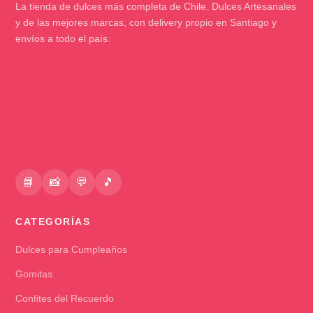
La tienda de dulces más completa de Chile. Dulces Artesanales
y de las mejores marcas, con delivery propio en Santiago y
envíos a todo el país.
📘
📸
💬
🎵
CATEGORÍAS
Dulces para Cumpleaños
Gomitas
Confites del Recuerdo