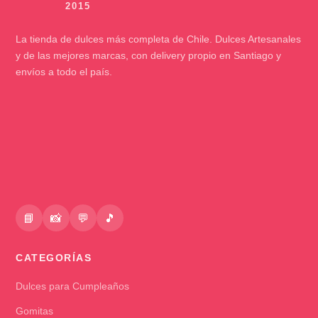
La tienda de dulces más completa de Chile. Dulces Artesanales
y de las mejores marcas, con delivery propio en Santiago y
envíos a todo el país.
📘
📸
💬
🎵
CATEGORÍAS
Dulces para Cumpleaños
Gomitas