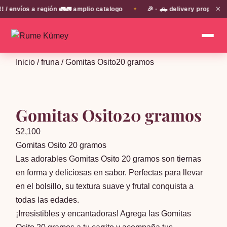
✕
envíos a región 🚛🚛 amplio catalogo
🎉 · 🛻 delivery propio en
✦
Inicio
/
fruna
/ Gomitas Osito20 gramos
Gomitas Osito20 gramos
$
2,100
Gomitas Osito 20 gramos
Las adorables Gomitas Osito 20 gramos son tiernas
en forma y deliciosas en sabor. Perfectas para llevar
en el bolsillo, su textura suave y frutal conquista a
todas las edades.
¡Irresistibles y encantadoras! Agrega las Gomitas