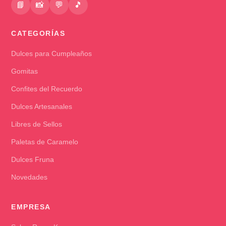
📘
📸
💬
🎵
CATEGORÍAS
Dulces para Cumpleaños
Gomitas
Confites del Recuerdo
Dulces Artesanales
Libres de Sellos
Paletas de Caramelo
Dulces Fruna
Novedades
EMPRESA