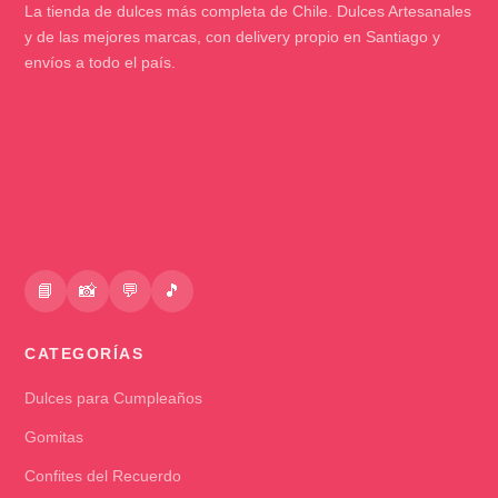
La tienda de dulces más completa de Chile. Dulces Artesanales
y de las mejores marcas, con delivery propio en Santiago y
envíos a todo el país.
📘
📸
💬
🎵
CATEGORÍAS
Dulces para Cumpleaños
Gomitas
Confites del Recuerdo