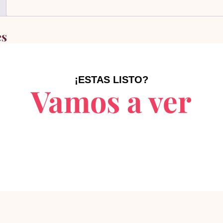
es
¡ESTAS LISTO?
Vamos a ver