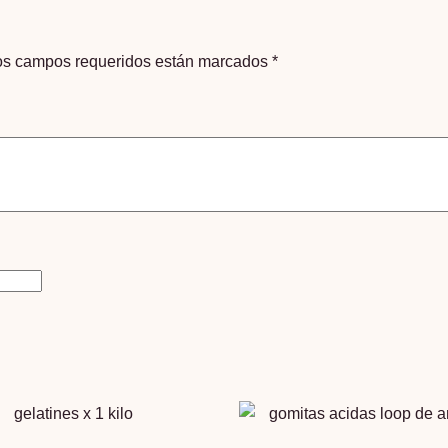
os campos requeridos están marcados
*